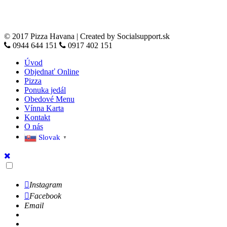
© 2017 Pizza Havana | Created by Socialsupport.sk
0944 644 151
0917 402 151
Úvod
Objednať Online
Pizza
Ponuka jedál
Obedové Menu
Vínna Karta
Kontakt
O nás
Slovak
▼
Instagram
Facebook
Email