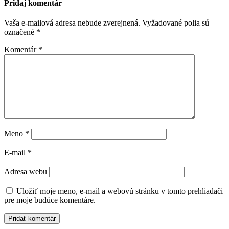
Pridaj komentár
Vaša e-mailová adresa nebude zverejnená.
Vyžadované polia sú
označené
*
Komentár
*
Meno
*
E-mail
*
Adresa webu
Uložiť moje meno, e-mail a webovú stránku v tomto prehliadači
pre moje budúce komentáre.