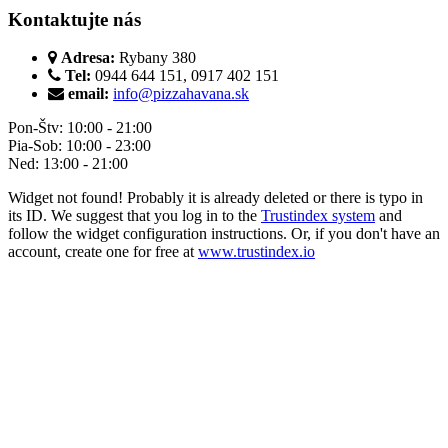
Kontaktujte nás
Adresa:
Rybany 380
Tel:
0944 644 151, 0917 402 151
email:
info@pizzahavana.sk
Pon-Štv: 10:00 - 21:00
Pia-Sob: 10:00 - 23:00
Ned: 13:00 - 21:00
Widget not found! Probably it is already deleted or there is typo in
its ID. We suggest that you log in to the
Trustindex system
and
follow the widget configuration instructions. Or, if you don't have an
account, create one for free at
www.trustindex.io