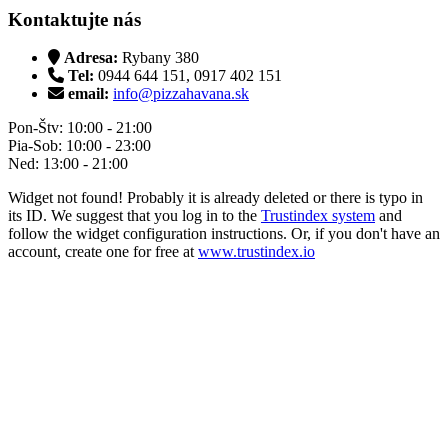
Kontaktujte nás
Adresa:
Rybany 380
Tel:
0944 644 151, 0917 402 151
email:
info@pizzahavana.sk
Pon-Štv: 10:00 - 21:00
Pia-Sob: 10:00 - 23:00
Ned: 13:00 - 21:00
Widget not found! Probably it is already deleted or there is typo in
its ID. We suggest that you log in to the
Trustindex system
and
follow the widget configuration instructions. Or, if you don't have an
account, create one for free at
www.trustindex.io