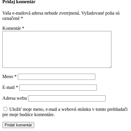
Pridaj komentár
Vaša e-mailová adresa nebude zverejnená.
Vyžadované polia sú
označené
*
Komentár
*
Meno
*
E-mail
*
Adresa webu
Uložiť moje meno, e-mail a webovú stránku v tomto prehliadači
pre moje budúce komentáre.